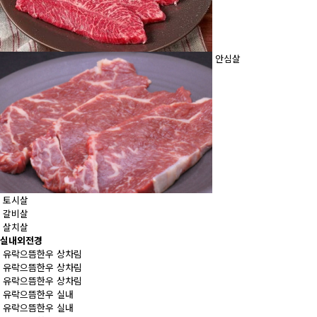
안심살
토시살
갈비살
살치살
실내외전경
유락으뜸한우 상차림
유락으뜸한우 상차림
유락으뜸한우 상차림
유락으뜸한우 실내
유락으뜸한우 실내