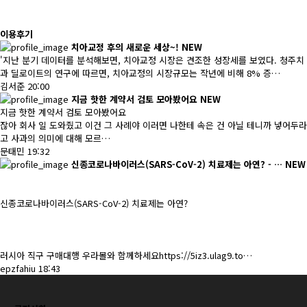
이용후기
치아교정 후의 새로운 세상~!
NEW
'지난 분기 데이터를 분석해보면, 치아교정 시장은 견조한 성장세를 보였다. 청주치
과 딜로이트의 연구에 따르면, 치아교정의 시장규모는 작년에 비해 8% 증…
김서준
20:00
지금 핫한 계약서 검토 모아봤어요
NEW
지금 핫한 계약서 검토 모아봤어요
잖아 회사 일 도와줬고 이건 그 사례야 이러면 나한테 속은 건 아닐 테니까 넣어두라
고 사과의 의미에 대해 모르…
문태민
19:32
신종코로나바이러스(SARS-CoV-2) 치료제는 아연? - …
NEW
신종코로나바이러스(SARS-CoV-2) 치료제는 아연?
러시아 직구 구매대행 우라몰와 함께하세요https://5iz3.ulag9.to…
epzfahiu
18:43